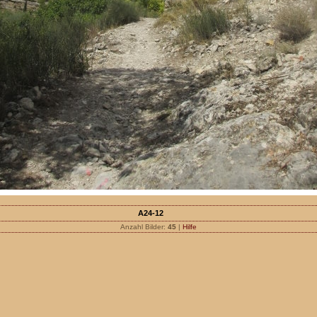
A24-12
Anzahl Bilder:
45
|
Hilfe