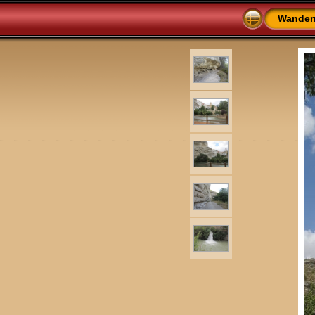
Wander