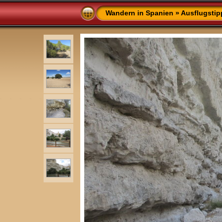
Wandern in Spanien
»
Ausflugstip