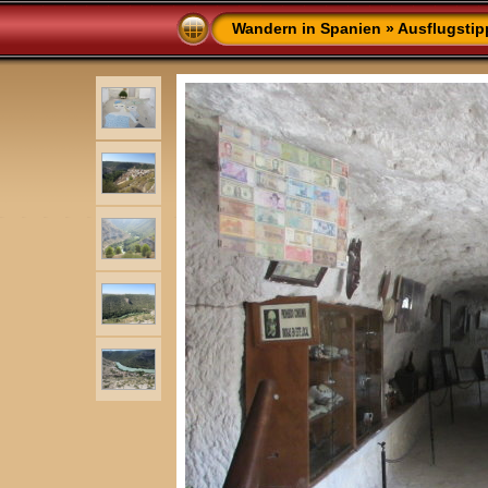
Wandern in Spanien
»
Ausflugstip