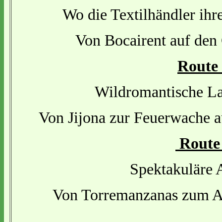
Wo die Textilhändler ihr
Von Bocairent auf den 
Route
Wildromantische La
Von Jijona zur Feuerwache a
Route
Spektakuläre 
Von Torremanzanas zum Au