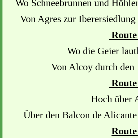
Wo Schneebrunnen und Höhlen 
Von Agres zur Iberersiedlung
Route
Wo die Geier laut
Von Alcoy durch den 
Route
Hoch über A
Über den Balcon de Alicant
Route