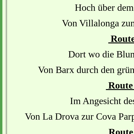
Hoch über dem 
Von Villalonga zu
Route
Dort wo die Bl
Von Barx durch den grü
Route
Im Angesicht de
Von La Drova zur Cova Parp
Route