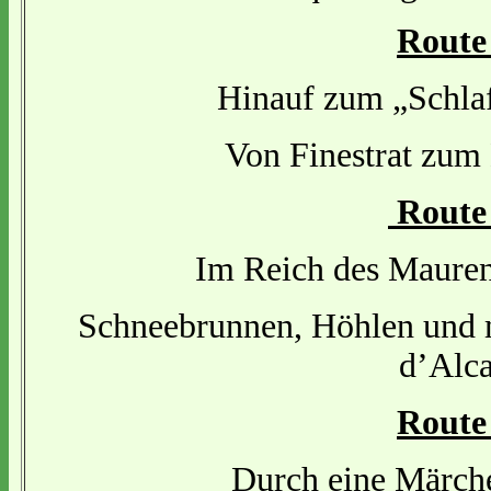
Route
Hinauf zum „Schl
Von Finestrat zum
Route
Im Reich des Mauren
Schneebrunnen, Höhlen und m
d’Alca
Route
Durch eine Märche