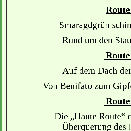
Route
Smaragdgrün schim
Rund um den Stau
Route
Auf dem Dach der
Von Benifato zum Gipfe
Route
Die „Haute Route“ d
Überquerung des