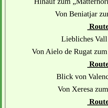
Hinauf zum „Matterhorn
Von Beniatjar zu
Route
Liebliches Vall
Von Aielo de Rugat zum 
Route
Blick von Valenc
Von Xeresa zu
Route