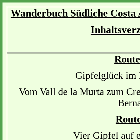
Wanderbuch Südliche Costa 
Inhaltsverz
Route
Gipfelglück im
Vom Vall de la Murta zum Cre
Berna
Route
Vier Gipfel auf 