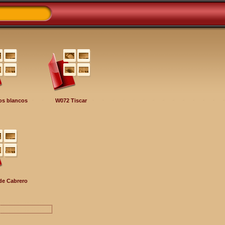
os blancos
W072 Tiscar
de Cabrero